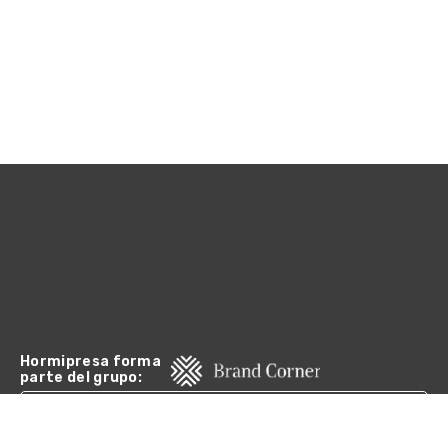
Hormipresa forma
parte del grupo:
CANAL DE DENUNCIAS