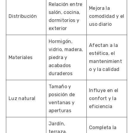
Relación entre
Mejora la
salón, cocina,
Distribución
comodidad y el
dormitorios y
uso diario
exterior
Hormigón,
Afectan a la
vidrio, madera,
estética, el
Materiales
piedra y
mantenimient
acabados
o y la calidad
duraderos
Tamaño y
Influye en el
posición de
Luz natural
confort y la
ventanas y
eficiencia
aperturas
Jardín,
Completa la
terraza,