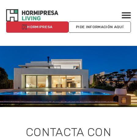
HORMIPRESA
PIDE INFORMACIÓN AQUÍ
CONTACTA CON