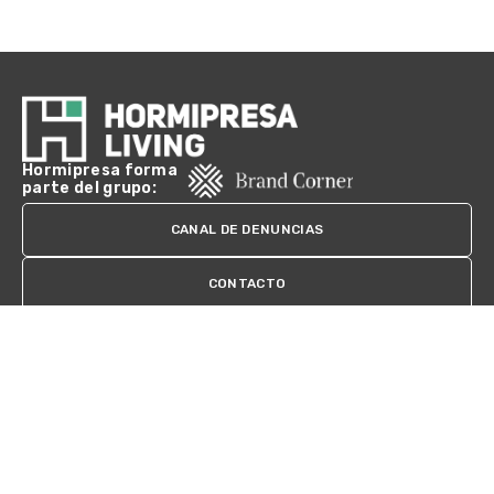
Hormipresa forma
parte del grupo:
CANAL DE DENUNCIAS
CONTACTO
HORMIPRESA
©Copyright 2026 Hormipresa. All rights reserved.
Diseño Web
Barcelona
Accesibilidad
Aviso legal
Política de privacidad