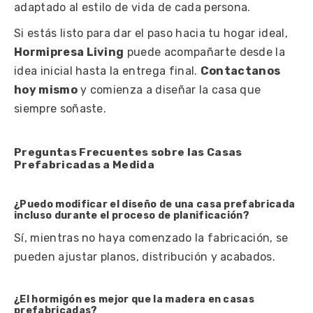
adaptado al estilo de vida de cada persona.
Si estás listo para dar el paso hacia tu hogar ideal,
Hormipresa Living
puede acompañarte desde la
idea inicial hasta la entrega final.
Contactanos
hoy mismo
y comienza a diseñar la casa que
siempre soñaste.
Preguntas Frecuentes sobre las Casas
Prefabricadas a Medida
¿Puedo modificar el diseño de una casa prefabricada
incluso durante el proceso de planificación?
Sí, mientras no haya comenzado la fabricación, se
pueden ajustar planos, distribución y acabados.
¿El hormigón es mejor que la madera en casas
prefabricadas?