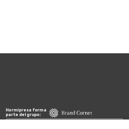
Hormipresa forma
parte del grupo:
CANAL DE DENUNCIAS