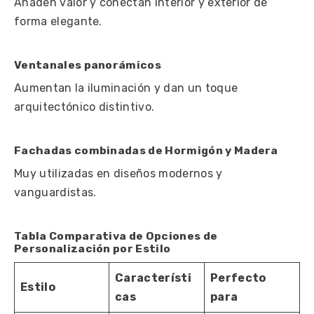
Añaden valor y conectan interior y exterior de
forma elegante.
Ventanales panorámicos
Aumentan la iluminación y dan un toque
arquitectónico distintivo.
Fachadas combinadas de Hormigón y Madera
Muy utilizadas en diseños modernos y
vanguardistas.
Tabla Comparativa de Opciones de
Personalización por Estilo
Característi
Perfecto
Estilo
cas
para