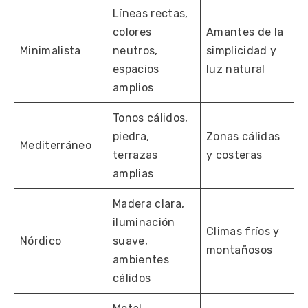
Líneas rectas,
colores
Amantes de la
Minimalista
neutros,
simplicidad y
espacios
luz natural
amplios
Tonos cálidos,
piedra,
Zonas cálidas
Mediterráneo
terrazas
y costeras
amplias
Madera clara,
iluminación
Climas fríos y
Nórdico
suave,
montañosos
ambientes
cálidos