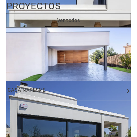
PROYECTOS
Ver todos
CASA MARESME